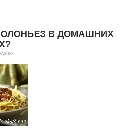
ы
БОЛОНЬЕЗ В ДОМАШНИХ
Х?
07.2022