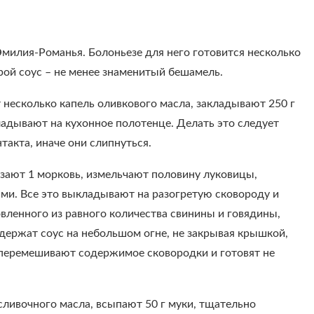
Эмилия-Романья. Болоньезе для него готовится несколько
орой соус – не менее знаменитый бешамель.
 несколько капель оливкового масла, закладывают 250 г
кладывают на кухонное полотенце. Делать это следует
акта, иначе они слипнуться.
зают 1 морковь, измельчают половину луковицы,
ми. Все это выкладывают на разогретую сковороду и
вленного из равного количества свинины и говядины,
 держат соус на небольшом огне, не закрывая крышкой,
 перемешивают содержимое сковородки и готовят не
сливочного масла, всыпают 50 г муки, тщательно