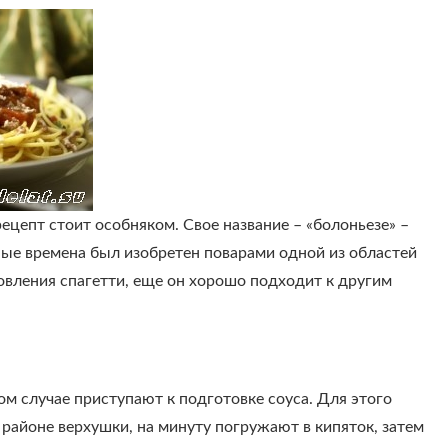
ецепт стоит особняком. Свое название – «болоньезе» –
ные времена был изобретен поварами одной из областей
товления спагетти, еще он хорошо подходит к другим
ом случае приступают к подготовке соуса. Для этого
районе верхушки, на минуту погружают в кипяток, затем