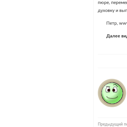
пюре, переме
духовку и вы
Петр, www
Далее ви
Предыдущий п