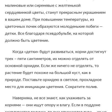
малиновые или сиреневые с желтенькой
сердцевинкой цветы, станут прекрасным украшением
в вашем доме. При повышении температуры, из
цветочных почек образуются молоденькие побеги —
детки. Все благодаря псевдобульбе, на которой
должно быть цветение.
Когда «детки» будут развиваться, корни достигнут
трех – пяти сантиметров, их можно отделять от
основной орхидеи. Если же ничего не отделять, то
растение будет похоже на большой куст, как в
природе. Поставьте орхидею в светлое, прохладное
место для инициации цветения. Сократите полив.
Наверняка, не все знают, как ухаживать за
корнями — они ищут опору и влагу. Если в поддоне