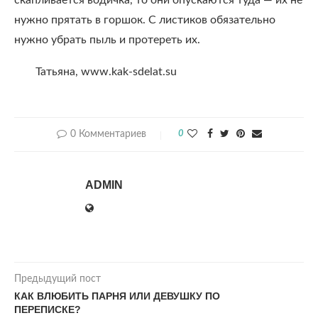
скапливается водичка, то они опускаются туда — их не
нужно прятать в горшок. С листиков обязательно
нужно убрать пыль и протереть их.
Татьяна, www.kak-sdelat.su
0 Комментариев
0
ADMIN
Предыдущий пост
КАК ВЛЮБИТЬ ПАРНЯ ИЛИ ДЕВУШКУ ПО
ПЕРЕПИСКЕ?