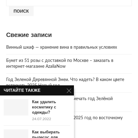
ПОИСК
Свежие записи
Винный шкаф — хранение вина в правильных условиях
Букет из 51 розы с доставкой по Москве – заказать в
интернет-магазине AzaliaNow
Год Зеленой Деревянной Змеи. Что надеть? В каком цвете
встречать 2025 Новый год.
ЧИТАЙТЕ ТАКЖЕ
2025 год. Где и как правильно отмечать год Зелёной
Как удалить
Деревянной Змеи
косметику с
одежды?
Что год грядущий нам готовит… 2025 год по восточному
24.07.2022
календарю.
Как выбирать
пылесос для