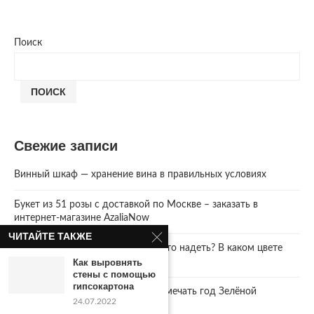
Поиск
ПОИСК
Свежие записи
Винный шкаф — хранение вина в правильных условиях
Букет из 51 розы с доставкой по Москве – заказать в
интернет-магазине AzaliaNow
ЧИТАЙТЕ ТАКЖЕ
Год Зеленой Деревянной Змеи. Что надеть? В каком цвете
встречать 2025 Новый год.
Как выровнять
стены с помощью
гипсокартона
2025 год. Где и как правильно отмечать год Зелёной
24.07.2022
Деревянной Змеи