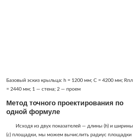
Базовый эскиз крыльца: h = 1200 мм; С = 4200 мм; Rпл
= 2440 мм; 1 — стена; 2 — проем
Метод точного проектирования по
одной формуле
Исходя из двух показателей — длины (
h
) и ширины
(
c
) площадки, мы можем вычислить радиус площадки