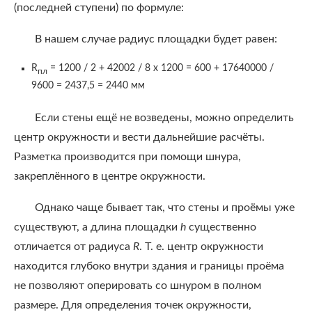
(последней ступени) по формуле:
В нашем случае радиус площадки будет равен:
R
= 1200 / 2 + 42002 / 8 х 1200 = 600 + 17640000 /
пл
9600 = 2437,5 = 2440 мм
Если стены ещё не возведены, можно определить
центр окружности и вести дальнейшие расчёты.
Разметка производится при помощи шнура,
закреплённого в центре окружности.
Однако чаще бывает так, что стены и проёмы уже
существуют, а длина площадки
h
существенно
отличается от радиуса
R
. Т. е. центр окружности
находится глубоко внутри здания и границы проёма
не позволяют оперировать со шнуром в полном
размере. Для определения точек окружности,