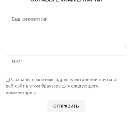
Сохранить мое имя, адрес электронной почты и
веб-сайт в этом браузере для следующего
комментария.