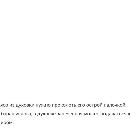
ясо из духовки нужно проколоть его острой палочкой.
 баранья нога, в духовке запеченная может подаваться к
ниром.