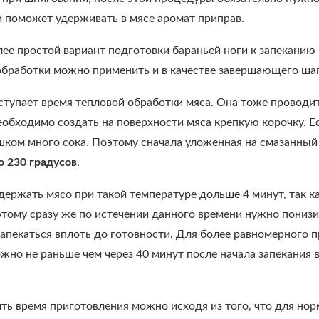
и поможет удерживать в мясе аромат приправ.
лее простой вариант подготовки бараньей ноги к запеканию
обработки можно применить и в качестве завершающего ша
ступает время тепловой обработки мяса. Она тоже проводит
обходимо создать на поверхности мяса крепкую корочку. Ес
шком много сока. Поэтому сначала уложенная на смазанный 
о 230 градусов
.
держать мясо при такой температуре дольше 4 минут, так ка
этому сразу же по истечении данного времени нужно понизи
 запекаться вплоть до готовности. Для более равномерного
жно не раньше чем через 40 минут после начала запекания в 
ь время приготовления можно исходя из того, что для нор