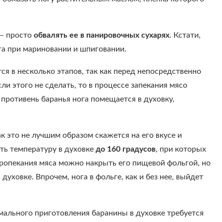
 – просто
обвалять ее в панировочных сухарях
. Кстати,
га при мариновании и шпиговании.
ся в несколько этапов, так как перед непосредственно
ли этого не сделать, то в процессе запекания мясо
противень баранья нога помещается в духовку,
к это не лучшим образом скажется на его вкусе и
ть температуру в духовке
до 160 градусов
, при которых
 пропекания мяса можно накрыть его пищевой фольгой, но
духовке. Впрочем, нога в фольге, как и без нее, выйдет
мального приготовления баранины в духовке требуется