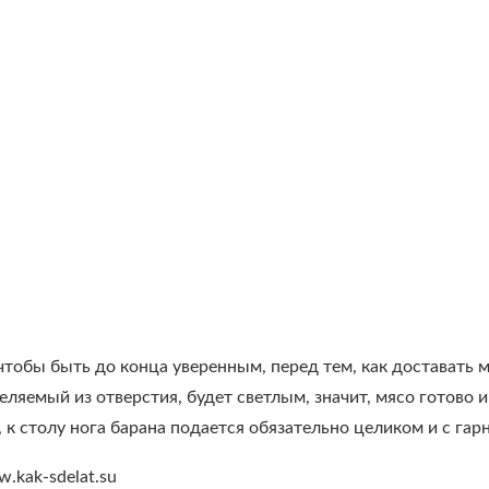
тобы быть до конца уверенным, перед тем, как доставать м
еляемый из отверстия, будет светлым, значит, мясо готово и
, к столу нога барана подается обязательно целиком и с гар
.kak-sdelat.su