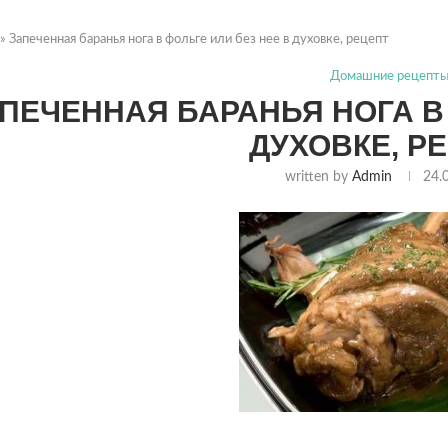
»
Запеченная баранья нога в фольге или без нее в духовке, рецепт
Домашние рецепт
ПЕЧЕННАЯ БАРАНЬЯ НОГА В 
ДУХОВКЕ, Р
written by
Admin
24.