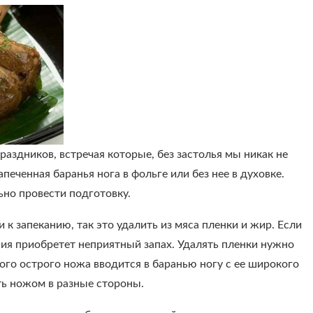
раздников, встречая которые, без застолья мы никак не
ченная баранья нога в фольге или без нее в духовке.
льно провести подготовку.
 к запеканию, так это удалить из мяса пленки и жир. Если
ния приобретет неприятный запах. Удалять пленки нужно
ого острого ножа вводится в баранью ногу с ее широкого
ть ножом в разные стороны.