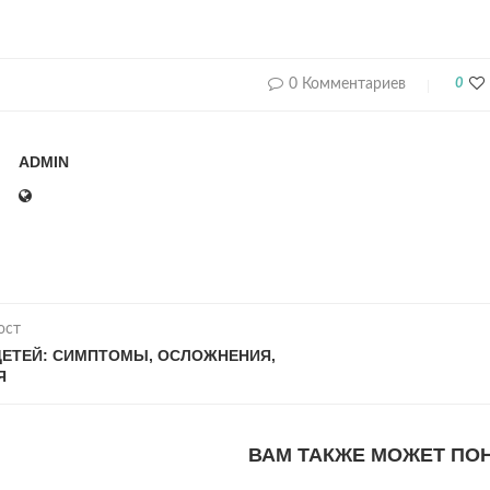
0 Комментариев
0
ADMIN
ост
ДЕТЕЙ: СИМПТОМЫ, ОСЛОЖНЕНИЯ,
Я
ВАМ ТАКЖЕ МОЖЕТ ПО