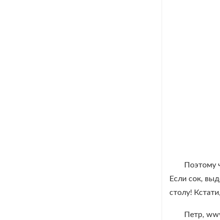
Поэтому ч
Если сок, выд
столу! Кстати
Петр, www