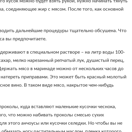
его кусок можно будет взять рукой, нужно начинать тянуть
ка, соединяющее жир с мясом. После того, как основной
оводить дальнейшие процедуры тщательно обсушена. Что
яса вы предпочитаете.
выдерживают в специальном растворе – на литр воды 100-
сахар, мелко нарезанный репчатый лук, душистый перец,
 Держать мясо в маринаде можно от нескольких часов до
ует натереть приправами. Это может быть красный молотый
сное вино. В таком виде мясо, накрытое чем-нибудь
проколы, куда вставляют маленькие кусочки чеснока,
того, что можно набивать проколы смесью сухих
ля этого анчоусы или кусочки селедки. Но чтобы вы не
 обмазать ногу растительным маслом, пленка которого