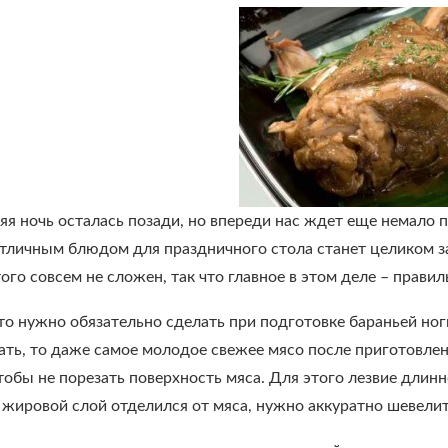
я ночь осталась позади, но впереди нас ждет еще немало п
тличным блюдом для праздничного стола станет целиком запе
ого совсем не сложен, так что главное в этом деле – прави
то нужно обязательно сделать при подготовке бараньей ноги
лать, то даже самое молодое свежее мясо после приготовле
тобы не порезать поверхность мяса. Для этого лезвие длинн
 жировой слой отделился от мяса, нужно аккуратно шевели