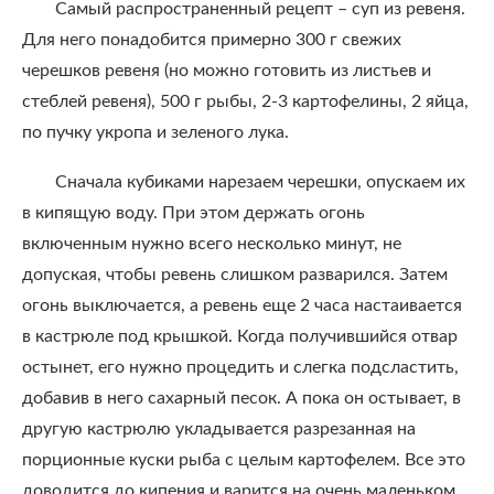
Самый распространенный рецепт – суп из ревеня.
Для него понадобится примерно 300 г свежих
черешков ревеня (но можно готовить из листьев и
стеблей ревеня), 500 г рыбы, 2-3 картофелины, 2 яйца,
по пучку укропа и зеленого лука.
Сначала кубиками нарезаем черешки, опускаем их
в кипящую воду. При этом держать огонь
включенным нужно всего несколько минут, не
допуская, чтобы ревень слишком разварился. Затем
огонь выключается, а ревень еще 2 часа настаивается
в кастрюле под крышкой. Когда получившийся отвар
остынет, его нужно процедить и слегка подсластить,
добавив в него сахарный песок. А пока он остывает, в
другую кастрюлю укладывается разрезанная на
порционные куски рыба с целым картофелем. Все это
доводится до кипения и варится на очень маленьком