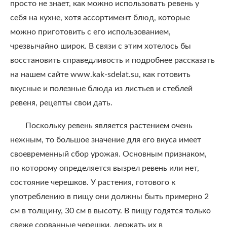
просто не знает, как можно использовать ревень у
себя на кухне, хотя ассортимент блюд, которые
можно приготовить с его использованием,
чрезвычайно широк. В связи с этим хотелось бы
восстановить справедливость и подробнее рассказать
на нашем сайте www.kak-sdelat.su, как готовить
вкусные и полезные блюда из листьев и стеблей
ревеня, рецепты свои дать.
Поскольку ревень является растением очень
нежным, то большое значение для его вкуса имеет
своевременный сбор урожая. Основным признаком,
по которому определяется вызрел ревень или нет,
состояние черешков. У растения, готового к
употреблению в пищу они должны быть примерно 2
см в толщину, 30 см в высоту. В пищу годятся только
свеже сорванные черешки, держать их в