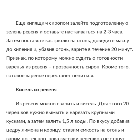
Еще кипящим сиропом залейте подготовленную
зелень ревеня и оставьте настаиваться на 2-3 часа.
Затем поставьте кастрюлю на огонь, доведите массу
до кипения и, убавив огонь, варите в течение 20 минут.
Признак, по которому можно судить о готовности
варенья из ревеня – прозрачность сироп. Кроме того,
готовое варенье перестанет пениться.
Кисель из ревеня
Из ревеня можно сварить и кисель. Для этого 20
черешков нужно вымыть и нарезать крупными
кусками, а затем залить 1,5 л воды. По вкусу добавив
цедру лимона и корицу, ставим емкость на огонь и
варим до тех пор, пока кусочки черешков не станут