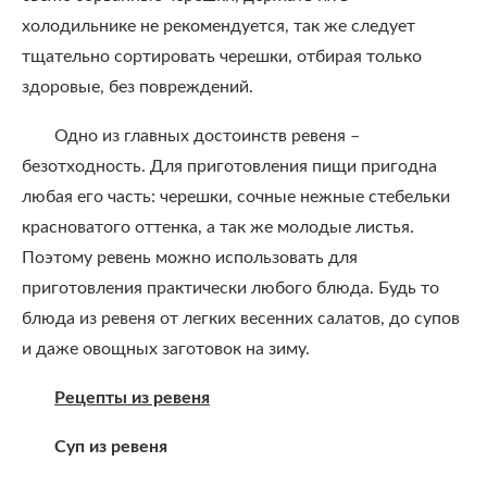
холодильнике не рекомендуется, так же следует
тщательно сортировать черешки, отбирая только
здоровые, без повреждений.
Одно из главных достоинств ревеня –
безотходность. Для приготовления пищи пригодна
любая его часть: черешки, сочные нежные стебельки
красноватого оттенка, а так же молодые листья.
Поэтому ревень можно использовать для
приготовления практически любого блюда. Будь то
блюда из ревеня от легких весенних салатов, до супов
и даже овощных заготовок на зиму.
Рецепты из ревеня
Суп из ревеня