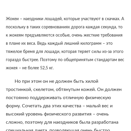
Жокеи – наездники лошадей, которые участвуют в скачках. А
поскольку в таких соревнованиях дорога каждая секунда, то
к жокеям предъявляются особые, очень жесткие требования
в плане их веса. Ведь каждый лишний килограмм – это
тяжелое бремя для лошади, которая теряет силы из-за этого
гораздо быстрее. Поэтому по общепринятым стандартам вес
жокея – не более 52,5 кг.
Но при этом он не должен быть хилой
тростинкой, скелетом, обтянутым кожей. Он должен
постоянно поддерживать отличную физическую
форму. Сочетать два этих качества – малый вес и
высокий уровень физического развития – очень
сложно, поэтому для наездников была разработана
специальная диета, позволяющая очень быстро