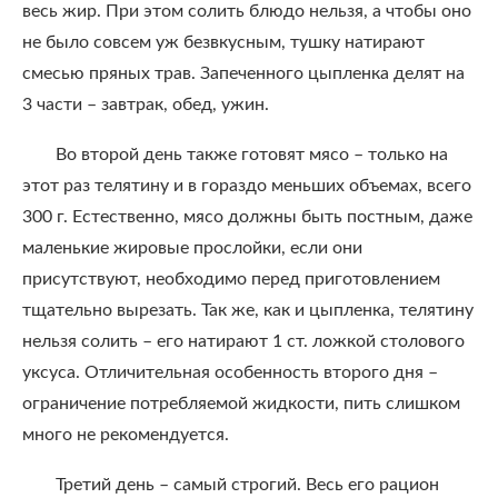
весь жир. При этом солить блюдо нельзя, а чтобы оно
не было совсем уж безвкусным, тушку натирают
смесью пряных трав. Запеченного цыпленка делят на
3 части – завтрак, обед, ужин.
Во второй день также готовят мясо – только на
этот раз телятину и в гораздо меньших объемах, всего
300 г. Естественно, мясо должны быть постным, даже
маленькие жировые прослойки, если они
присутствуют, необходимо перед приготовлением
тщательно вырезать. Так же, как и цыпленка, телятину
нельзя солить – его натирают 1 ст. ложкой столового
уксуса. Отличительная особенность второго дня –
ограничение потребляемой жидкости, пить слишком
много не рекомендуется.
Третий день – самый строгий. Весь его рацион