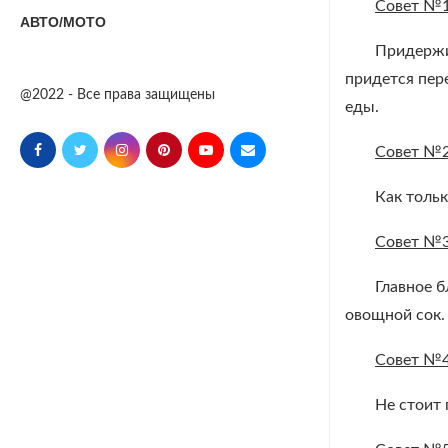
Совет №
АВТО/МОТО
Придержив
придется пер
@2022 - Все права защищены
еды.
Совет №
Как тольк
Совет №
Главное 
овощной сок.
Совет №
Не стоит 