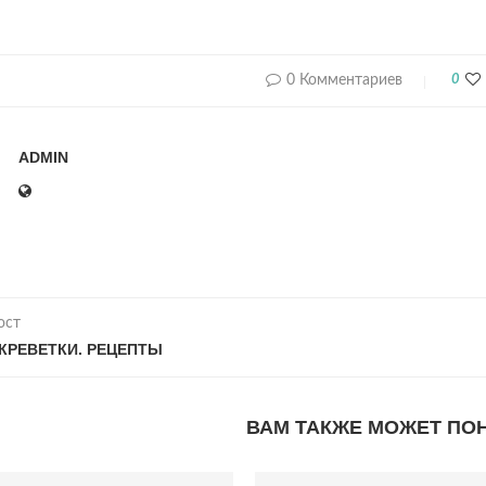
0 Комментариев
0
ADMIN
ост
КРЕВЕТКИ. РЕЦЕПТЫ
ВАМ ТАКЖЕ МОЖЕТ ПО