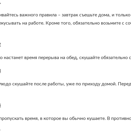
1
айтесь важного правила – завтрак съешьте дома, и только 
екусывать на работе. Кроме того, обязательно возьмите с
2
о настанет время перерыва на обед, скушайте обязательно с
3
блюдо скушайте после работы, уже по приходу домой. Перед
4
пропускать время, в которое вы обычно кушаете. В противн