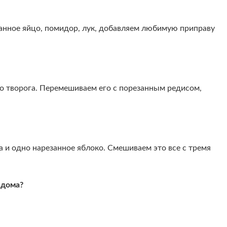
занное яйцо, помидор, лук, добавляем любимую приправу
о творога. Перемешиваем его с порезанным редисом,
 и одно нарезанное яблоко. Смешиваем это все с тремя
 дома?