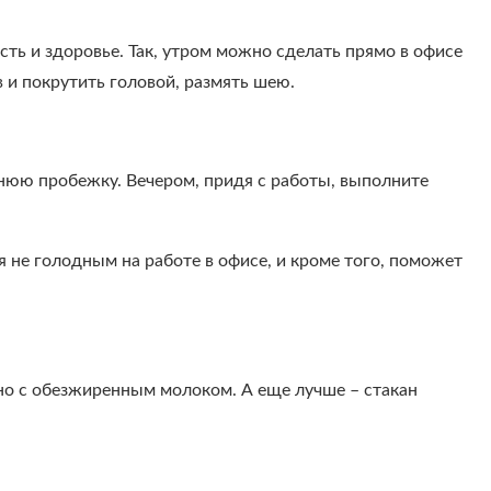
ть и здоровье. Так, утром можно сделать прямо в офисе
 и покрутить головой, размять шею.
нюю пробежку. Вечером, придя с работы, выполните
не голодным на работе в офисе, и кроме того, поможет
но с обезжиренным молоком. А еще лучше – стакан