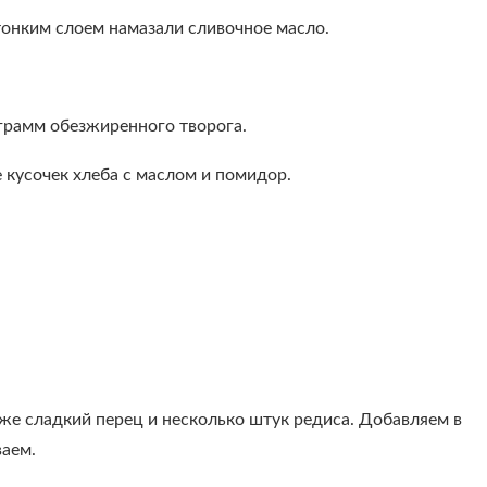
тонким слоем намазали сливочное масло.
 грамм обезжиренного творога.
 кусочек хлеба с маслом и помидор.
кже сладкий перец и несколько штук редиса. Добавляем в
ваем.