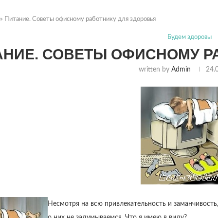
»
Питание. Советы офисному работнику для здоровья
Будем здоровы
АНИЕ. СОВЕТЫ ОФИСНОМУ Р
written by
Admin
24.
Несмотря на всю привлекательность и заманчивость,
о них не задумываемся. Что я имею в виду?