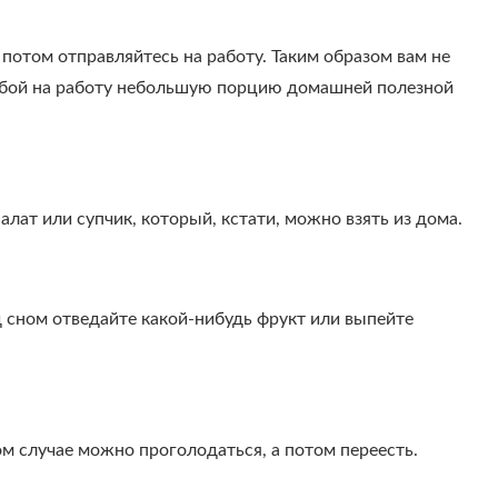
потом отправляйтесь на работу. Таким образом вам не
 собой на работу небольшую порцию домашней полезной
алат или супчик, который, кстати, можно взять из дома.
 сном отведайте какой-нибудь фрукт или выпейте
ом случае можно проголодаться, а потом переесть.