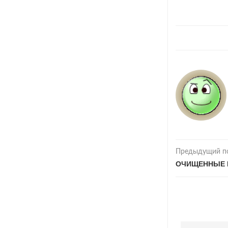
Предыдущий п
ОЧИЩЕННЫЕ 