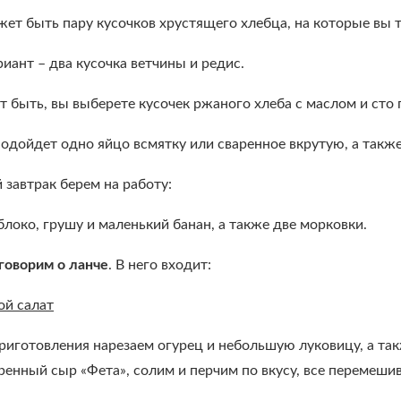
ет быть пару кусочков хрустящего хлебца, на которые вы 
иант – два кусочка ветчины и редис.
 быть, вы выберете кусочек ржаного хлеба с маслом и сто
одойдет одно яйцо всмятку или сваренное вкрутую, а также
 завтрак берем на работу:
локо, грушу и маленький банан, а также две морковки.
говорим о ланче
. В него входит:
й салат
риготовления нарезаем огурец и небольшую луковицу, а та
ренный сыр «Фета», солим и перчим по вкусу, все перемеши