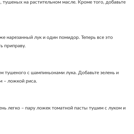
, тушеных на растительном масле. Кроме того, добавьте
же нарезанный лук и один помидор. Теперь все это
ь приправу.
м тушеного с шампиньонами лука. Добавьте зелень и
м – ложкой риса.
ень легко – пару ложек томатной пасты тушим с луком и