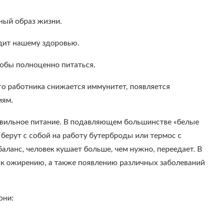
ный образ жизни.
дит нашему здоровью.
чтобы полноценно питаться.
ого работника снижается иммунитет, появляется
иям.
равильное питание. В подавляющем большинстве «белые
 берут с собой на работу бутерброды или термос с
аланс, человек кушает больше, чем нужно, переедает. В
к ожирению, а также появлению различных заболеваний
они: