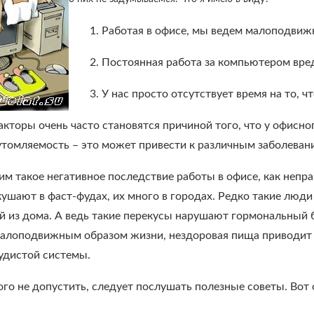
1. Работая в офисе, мы ведем малоподвиж
2. Постоянная работа за компьютером вре
3. У нас просто отсутствует время на то, 
акторы очень часто становятся причиной того, что у офисн
томляемость – это может привести к различным заболеван
им такое негативное последствие работы в офисе, как неп
ушают в фаст-фудах, их много в городах. Редко такие люди
й из дома. А ведь такие перекусы нарушают гормональный б
малоподвижным образом жизни, нездоровая пища приводит 
удистой системы.
го не допустить, следует послушать полезные советы. Вот 