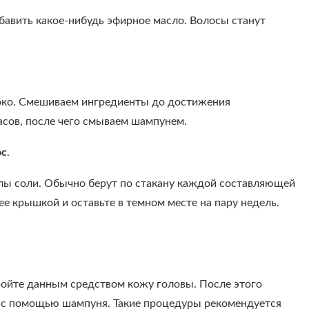
авить какое-нибудь эфирное масло. Волосы станут
око. Смешиваем ингредиенты до достижения
асов, после чего смываем шампунем.
ос
.
улы соли. Обычно берут по стакану каждой составляющей
ее крышкой и оставьте в темном месте на пару недель.
ройте данным средством кожу головы. После этого
о с помощью шампуня. Такие процедуры рекомендуется