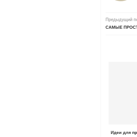
Предыдущий п
САМЫЕ ПРОС
Как готовить уху на костре
Идеи для п