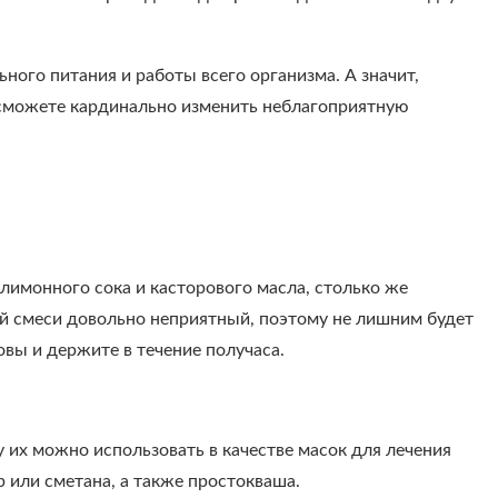
ного питания и работы всего организма. А значит,
ы сможете кардинально изменить неблагоприятную
лимонного сока и касторового масла, столько же
ой смеси довольно неприятный, поэтому не лишним будет
овы и держите в течение получаса.
их можно использовать в качестве масок для лечения
 или сметана, а также простокваша.