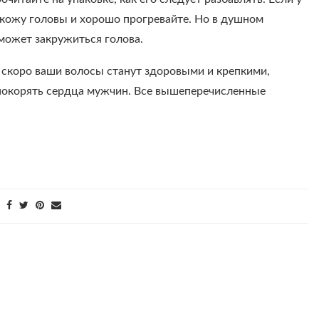
в кожу головы и хорошо прогревайте. Но в душном
 может закружиться голова.
ь скоро ваши волосы станут здоровыми и крепкими,
и покорять сердца мужчин. Все вышеперечисленные