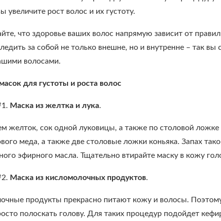
вы увеличите рост волос и их густоту.
йте, что здоровье ваших волос напрямую зависит от правиль
ледить за собой не только внешне, но и внутренне – так в
ашими волосами.
масок для густоты и роста волос
№1.
Маска из желтка и лука
.
 желток, сок одной луковицы, а также по столовой ложке 
вого меда, а также две столовые ложки коньяка. Запах так
ного эфирного масла. Тщательно втирайте маску в кожу гол
№2.
Маска из кисломолочных продуктов
.
очные продукты прекрасно питают кожу и волосы. Поэтому 
росто полоскать голову. Для таких процедур подойдет кефир