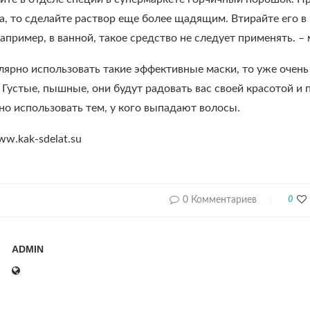
жа, то сделайте раствор еще более щадящим. Втирайте его 
пример, в ванной, такое средство не следует применять. –
лярно использовать такие эффективные маски, то уже очен
 Густые, пышные, они будут радовать вас своей красотой 
о использовать тем, у кого выпадают волосы.
w.kak-sdelat.su
0 Комментариев
0
ADMIN