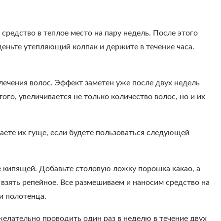
средство в теплое место на пару недель. После этого
деньте утепляющий колпак и держите в течение часа.
ечения волос. Эффект заметен уже после двух недель
го, увеличивается не только количество волос, но и их
лаете их гуще, если будете пользоваться следующей
не кипящей. Добавьте столовую ложку порошка какао, а
взять репейное. Все размешиваем и наносим средство на
и полотенца.
желательно проводить один раз в неделю в течение двух