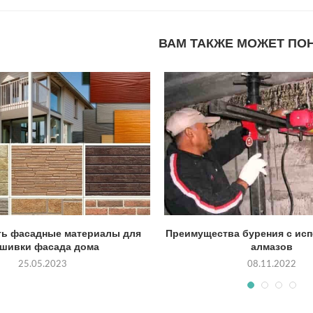
ВАМ ТАКЖЕ МОЖЕТ ПО
ть фасадные материалы для
Преимущества бурения с ис
шивки фасада дома
алмазов
25.05.2023
08.11.2022