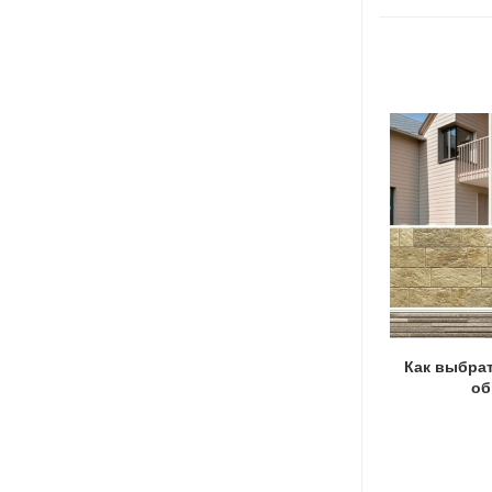
Как сделать очаг на участке
Как выбра
об
08.11.2022