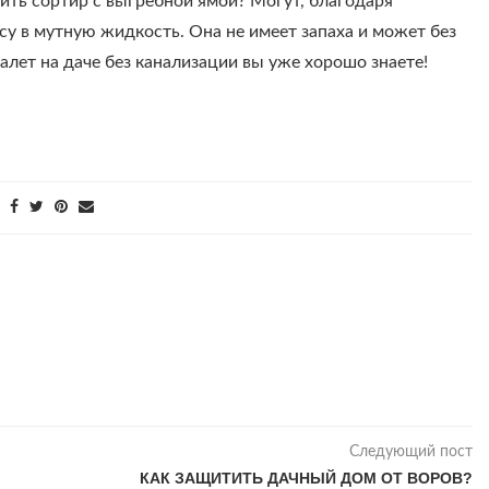
нить сортир с выгребной ямой? Могут, благодаря
 в мутную жидкость. Она не имеет запаха и может без
алет на даче без канализации вы уже хорошо знаете!
Следующий пост
КАК ЗАЩИТИТЬ ДАЧНЫЙ ДОМ ОТ ВОРОВ?