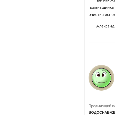
Так как ж
появившимся 
очистки испол
Александр
Предыдущий п
ВОДОСНАБЖЕ