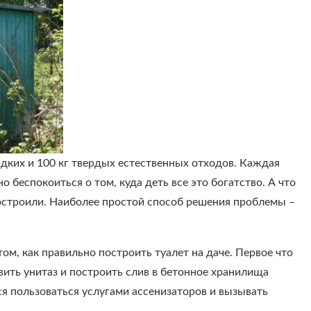
идких и 100 кг твердых естественных отходов. Каждая
 беспокоиться о том, куда деть все это богатство. А что
построили. Наиболее простой способ решения проблемы –
ом, как правильно построить туалет на даче. Первое что
авить унитаз и построить слив в бетонное хранилища
тся пользоваться услугами ассенизаторов и вызывать