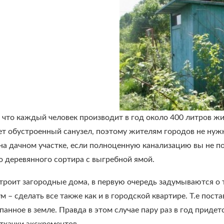
 что каждый человек производит в год около 400 литров ж
т обустроенный санузел, поэтому жителям городов не нужно
 на дачном участке, если полноценную канализацию вы не 
о деревянного сортира с выгребной ямой.
строит загородные дома, в первую очередь задумываются о т
м – сделать все также как и в городской квартире. Т.е пост
панное в земле. Правда в этом случае пару раз в год приде