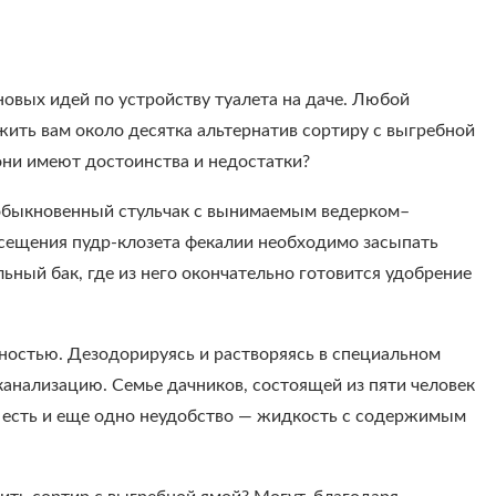
овых идей по устройству туалета на даче. Любой
ить вам около десятка альтернатив сортиру с выгребной
они имеют достоинства и недостатки?
 обыкновенный стульчак с вынимаемым ведерком–
осещения пудр-клозета фекалии необходимо засыпать
ьный бак, где из него окончательно готовится удобрение
ностью. Дезодорируясь и растворяясь в специальном
канализацию. Семье дачников, состоящей из пяти человек
е есть и еще одно неудобство — жидкость с содержимым