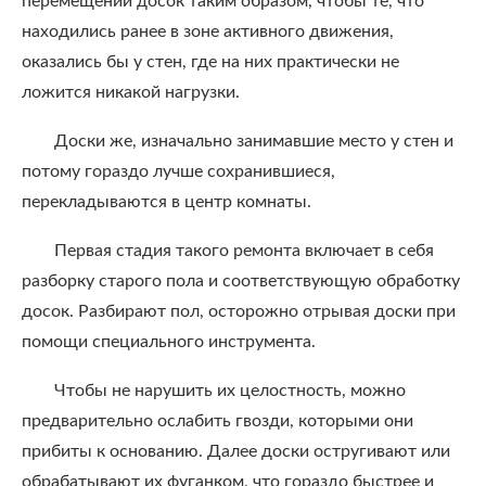
перемещении досок таким образом, чтобы те, что
находились ранее в зоне активного движения,
оказались бы у стен, где на них практически не
ложится никакой нагрузки.
Доски же, изначально занимавшие место у стен и
потому гораздо лучше сохранившиеся,
перекладываются в центр комнаты.
Первая стадия такого ремонта включает в себя
разборку старого пола и соответствующую обработку
досок. Разбирают пол, осторожно отрывая доски при
помощи специального инструмента.
Чтобы не нарушить их целостность, можно
предварительно ослабить гвозди, которыми они
прибиты к основанию. Далее доски остругивают или
обрабатывают их фуганком, что гораздо быстрее и