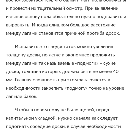
воспользоваться тем, что балки и лаги пола обнажены
и провести их тщательный осмотр. При выявлении
изъянов основу пола обязательно нужно подправить и
выровнять. Иногда слишком большое расстояние
между лагами становится причиной прогиба досок.
Исправить этот недостаток можно увеличив
толщину доски, но легче и экономнее проложить
между лагами так называемые «подмоги» – сухие
доски, толщина которых должна быть не менее 40
мм. Главная сложность при этом заключается в
необходимости закрепить «подмогу» точно на уровне
лаг или балок.
Чтобы в новом полу не было щелей, перед
капитальной укладкой, нужно сначала как следует
подогнать соседние доски, в случае необходимости