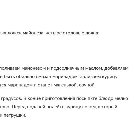
вых ложек майонеза, четыре столовые ложки
 поливаем майонезом и подсолнечным маслом, добавляем
н быть обильно смазан маринадом. Заливаем курицу
тся маринадом и станет мягенькой, сочной.
и градусов. В конце приготовления посыпьте блюдо мелко
тово. Перед подачей полейте курицу соком, который
 и петрушки.