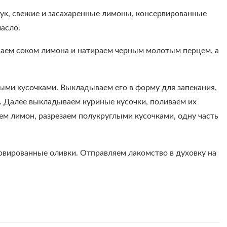
лук, свежие и засахаренные лимоны, консервированные
масло.
аем соком лимона и натираем черным молотым перцем, а
ыми кусочками. Выкладываем его в форму для запекания,
. Далее выкладываем куриные кусочки, поливаем их
 лимон, разрезаем полукруглыми кусочками, одну часть
рвированные оливки. Отправляем лакомство в духовку на