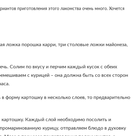
риантов приготовления этого лакомства очень много. Хочется
ая ложка порошка карри, три столовые ложки майонеза,
ечь. Солим по вкусу и перчим каждый кусок с обеих
емешиваем с курицей – она должна быть со всех сторон
аса.
 в форму картошку в несколько слоев, то предварительно
и картошку. Каждый слой необходимо посолить и
м промаринованную курицу, отправляем блюдо в духовку