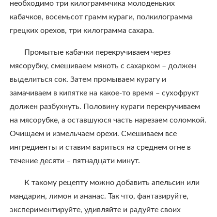
необходимо три килограммчика молоденьких
кабачков, восемьсот грамм кураги, полкилограмма
грецких орехов, три килограмма сахара.
Промытые кабачки перекручиваем через
мясорубку, смешиваем мякоть с сахарком – должен
выделиться сок. Затем промываем курагу и
замачиваем в кипятке на какое-то время – сухофрукт
должен разбухнуть. Половину кураги перекручиваем
на мясорубке, а оставшуюся часть нарезаем соломкой.
Очищаем и измельчаем орехи. Смешиваем все
ингредиенты и ставим вариться на среднем огне в
течение десяти – пятнадцати минут.
К такому рецепту можно добавить апельсин или
мандарин, лимон и ананас. Так что, фантазируйте,
экспериментируйте, удивляйте и радуйте своих