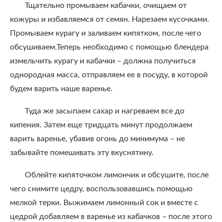
Тщательно промываем кабачки, очищаем от
кожуры и избавляемся от семян. Нарезаем кусочками.
Промываем курагу и заливаем кипятком, после чего
обсушиваем.Теперь необходимо с помощью блендера
измельчить курагу и кабачки – должна получиться
однородная масса, отправляем ее в посуду, в которой
будем варить наше варенье.
Туда же засыпаем сахар и нагреваем все до
кипения. Затем еще тридцать минут продолжаем
варить варенье, убавив огонь до минимума – не
забывайте помешивать эту вкуснятину.
Облейте кипяточком лимончик и обсушите, после
чего снимите цедру, воспользовавшись помощью
мелкой терки. Выжимаем лимонный сок и вместе с
цедрой добавляем в варенье из кабачков – после этого