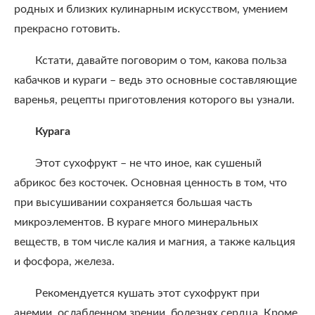
родных и близких кулинарным искусством, умением
прекрасно готовить.
Кстати, давайте поговорим о том, какова польза
кабачков и кураги – ведь это основные составляющие
варенья, рецепты приготовления которого вы узнали.
Курага
Этот сухофрукт – не что иное, как сушеный
абрикос без косточек. Основная ценность в том, что
при высушивании сохраняется большая часть
микроэлементов. В кураге много минеральных
веществ, в том числе калия и магния, а также кальция
и фосфора, железа.
Рекомендуется кушать этот сухофрукт при
анемии, ослабленном зрении, болезнях сердца. Кроме