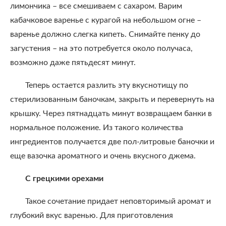
лимончика – все смешиваем с сахаром. Варим
кабачковое варенье с курагой на небольшом огне –
варенье должно слегка кипеть. Снимайте пенку до
загустения – на это потребуется около получаса,
возможно даже пятьдесят минут.
Теперь остается разлить эту вкуснотищу по
стерилизованным баночкам, закрыть и перевернуть на
крышку. Через пятнадцать минут возвращаем банки в
нормальное положение. Из такого количества
ингредиентов получается две пол-литровые баночки и
еще вазочка ароматного и очень вкусного джема.
С грецкими орехами
Такое сочетание придает неповторимый аромат и
глубокий вкус варенью. Для приготовления