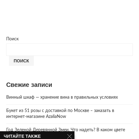
Поиск
ПОИСК
Свежие записи
Винный шкаф — хранение вина в правильных условиях
Букет из 51 розы с доставкой по Москве – заказать в
интернет-магазине AzaliaNow
Год Зеленой Деревянной Змеи. Что надеть? В каком цвете
ЧИТАЙТЕ ТАКЖЕ
встречать 2025 Новый год.