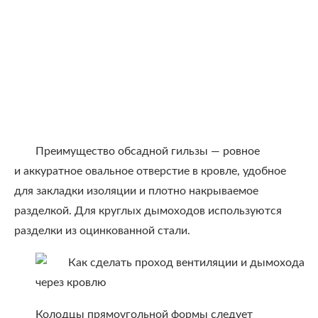
Преимущество обсадной гильзы — ровное
и аккуратное овальное отверстие в кровле, удобное
для закладки изоляции и плотно накрываемое
разделкой. Для круглых дымоходов используются
разделки из оцинкованной стали.
Колодцы прямоугольной формы следует