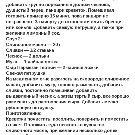
добавить крупно порезанные дольки чеснока,
душистый перец, панцири креветок. Помешивая
готовить примерно 15 минут, пока панцири не
покраснеют. За минуту до готовности влить бренди
или коньяк. Добавить свежую петрушку, а также при
желании лимонный сок.
Соус 2:
Сливочное масло — 20 г
Сливки — 1/2 стакана
Чеснок — 2 дольки
Мука — 1 чайная ложка
Сыр Пармезан тертый — 2 чайные ложки
Свежая петрушка
На медленном огне разогреть на сковороде сливочное
масло, добавить муку, хорошо размешать, добавить
сливки, постоянно помешивая добавить
выдавленный чеснок, а затем тертый сыр, все хорошо
размешать до растворения сыра. Добавить мелко
рубленную петрушку.
Приготовление:
Креветки почистить, посолить, поперчить и поместить
в пакет. Положить туда несколько кусочков
сливочного масла, при желании несколько долек