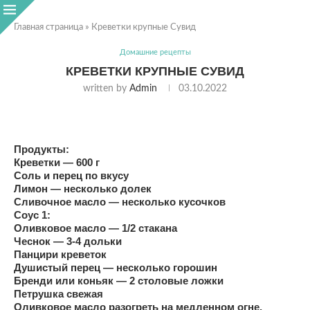
Главная страница
»
Креветки крупные Сувид
Домашние рецепты
КРЕВЕТКИ КРУПНЫЕ СУВИД
written by
Admin
03.10.2022
Продукты:
Креветки — 600 г
Соль и перец по вкусу
Лимон — несколько долек
Сливочное масло — несколько кусочков
Соус 1:
Оливковое масло — 1/2 стакана
Чеснок — 3-4 дольки
Панцири креветок
Душистый перец — несколько горошин
Бренди или коньяк — 2 столовые ложки
Петрушка свежая
Оливковое масло разогреть на медленном огне,