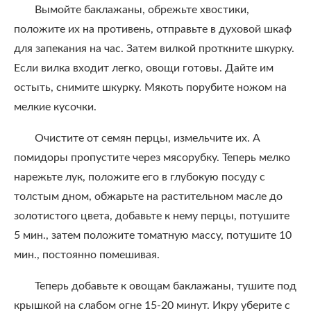
Вымойте баклажаны, обрежьте хвостики,
положите их на противень, отправьте в духовой шкаф
для запекания на час. Затем вилкой проткните шкурку.
Если вилка входит легко, овощи готовы. Дайте им
остыть, снимите шкурку. Мякоть порубите ножом на
мелкие кусочки.
Очистите от семян перцы, измельчите их. А
помидоры пропустите через мясорубку. Теперь мелко
нарежьте лук, положите его в глубокую посуду с
толстым дном, обжарьте на растительном масле до
золотистого цвета, добавьте к нему перцы, потушите
5 мин., затем положите томатную массу, потушите 10
мин., постоянно помешивая.
Теперь добавьте к овощам баклажаны, тушите под
крышкой на слабом огне 15-20 минут. Икру уберите с