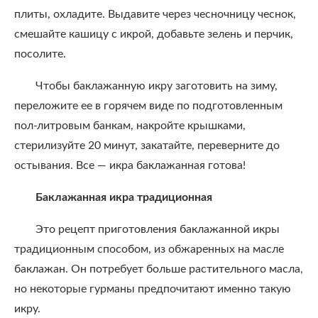
плиты, охладите. Выдавите через чесночницу чеснок,
смешайте кашицу с икрой, добавьте зелень и перчик,
посолите.
Чтобы баклажанную икру заготовить на зиму,
переложите ее в горячем виде по подготовленным
пол-литровым банкам, накройте крышками,
стерилизуйте 20 минут, закатайте, переверните до
остывания. Все — икра баклажанная готова!
Баклажанная икра традиционная
Это рецепт приготовления баклажанной икры
традиционным способом, из обжаренных на масле
баклажан. Он потребует больше растительного масла,
но некоторые гурманы предпочитают именно такую
икру.