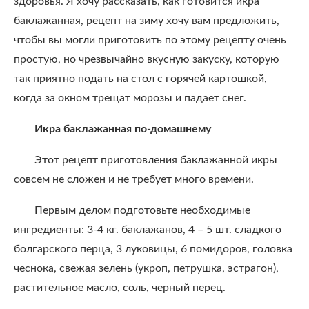
здоровья. Я хочу рассказать, как готовится икра
баклажанная, рецепт на зиму хочу вам предложить,
чтобы вы могли приготовить по этому рецепту очень
простую, но чрезвычайно вкусную закуску, которую
так приятно подать на стол с горячей картошкой,
когда за окном трещат морозы и падает снег.
Икра баклажанная по-домашнему
Этот рецепт приготовления баклажанной икры
совсем не сложен и не требует много времени.
Первым делом подготовьте необходимые
ингредиенты: 3-4 кг. баклажанов, 4 – 5 шт. сладкого
болгарского перца, 3 луковицы, 6 помидоров, головка
чеснока, свежая зелень (укроп, петрушка, эстрагон),
растительное масло, соль, черный перец.