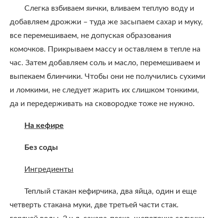
Слегка взбиваем яички, вливаем теплую воду и
добавляем дрожжи – туда же засыпаем сахар и муку,
все перемешиваем, не допуская образования
комочков. Прикрываем массу и оставляем в тепле на
час. Затем добавляем соль и масло, перемешиваем и
выпекаем блинчики. Чтобы они не получились сухими
и ломкими, не следует жарить их слишком тонкими,
да и передерживать на сковородке тоже не нужно.
На кефире
Без соды
Ингредиенты
Теплый стакан кефирчика, два яйца, один и еще
четверть стакана муки, две третьей части стак.