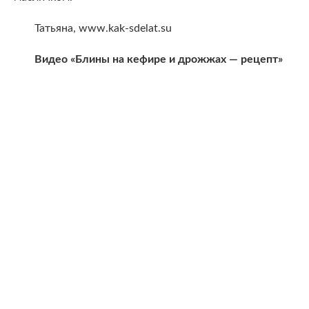
Татьяна, www.kak-sdelat.su
Видео «Блины на кефире и дрожжах — рецепт»