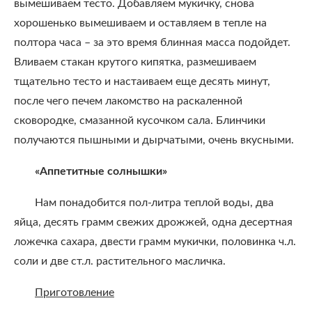
вымешиваем тесто. Добавляем мукичку, снова
хорошенько вымешиваем и оставляем в тепле на
полтора часа – за это время блинная масса подойдет.
Вливаем стакан крутого кипятка, размешиваем
тщательно тесто и настаиваем еще десять минут,
после чего печем лакомство на раскаленной
сковородке, смазанной кусочком сала. Блинчики
получаются пышными и дырчатыми, очень вкусными.
«Аппетитные солнышки»
Нам понадобится пол-литра теплой воды, два
яйца, десять грамм свежих дрожжей, одна десертная
ложечка сахара, двести грамм мукички, половинка ч.л.
соли и две ст.л. растительного масличка.
Приготовление