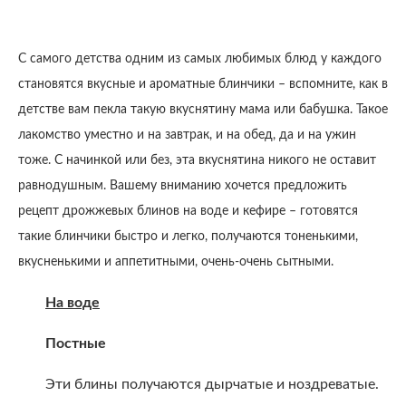
С самого детства одним из самых любимых блюд у каждого
становятся вкусные и ароматные блинчики – вспомните, как в
детстве вам пекла такую вкуснятину мама или бабушка. Такое
лакомство уместно и на завтрак, и на обед, да и на ужин
тоже. С начинкой или без, эта вкуснятина никого не оставит
равнодушным. Вашему вниманию хочется предложить
рецепт дрожжевых блинов на воде и кефире – готовятся
такие блинчики быстро и легко, получаются тоненькими,
вкусненькими и аппетитными, очень-очень сытными.
На воде
Постные
Эти блины получаются дырчатые и ноздреватые.