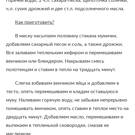
горячей воды, 2 ч.л. сахара-песка, щепоточка солички,
ч.л. сухих дрожжей и две ст.л. подсолнечного масла.
Как приготовить?
В миску насыпаем половину стакана мукички,
добавляем сахарный песок и соль, а также дрожжи.
Все заливаем тепленьким кефиром и перемешиваем
венчиком или блендером. Накрываем смесь
полотенцем и ставим в тепло на тридцать минут.
Слегка взбиваем венчиком яйца и добавляем в
тесто, опять перемешиваем и кладем оставшуюся
муку. Наливаем горячую воду, не забывая непрерывно
помешивать венчиком, опять ставим в теплое место на
двадцать минут. Добавляем масло, перемешиваем и
выпекаем в тепленькой сковородке, смазав ее
масличком.