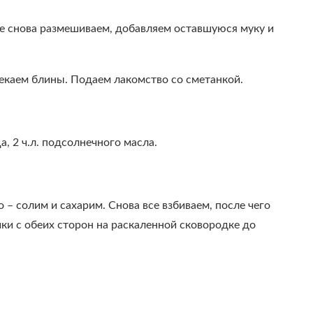
се снова размешиваем, добавляем оставшуюся муку и
екаем блины. Подаем лакомство со сметанкой.
а, 2 ч.л. подсолнечного масла.
– солим и сахарим. Снова все взбиваем, после чего
ки с обеих сторон на раскаленной сковородке до