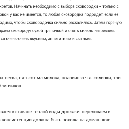
секретов. Начинать необходимо с выбора сковородки – только с
вой у вас не имеется, то любая сковородка подойдет, если ее
одимо, чтобы сковородочка сильно раскалилась. Затем горячую
раем сковороду сухой тряпочкой и опять сильно нагреваем.
ся очень-очень вкусным, аппетитным и сытным.
а-песка, пятьсот мл молока, половинка ч.л. солички, три
блинчиков.
ваем в стакане теплой воды дрожжи, переливаем в
 по консистенции должна быть похожа на домашнюю