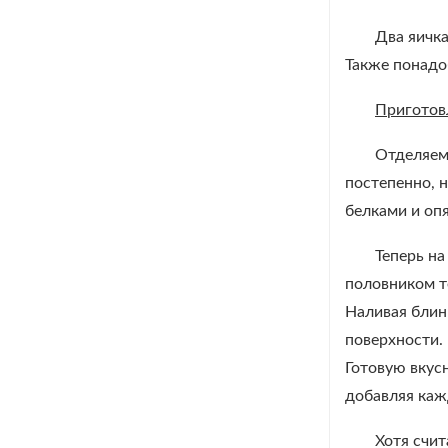
Два яичка
Также понадо
Приготов
Отделяем 
постепенно, 
белками и оп
Теперь н
половником т
Наливая блин
поверхности.
Готовую вкус
добавляя каж
Хотя счит