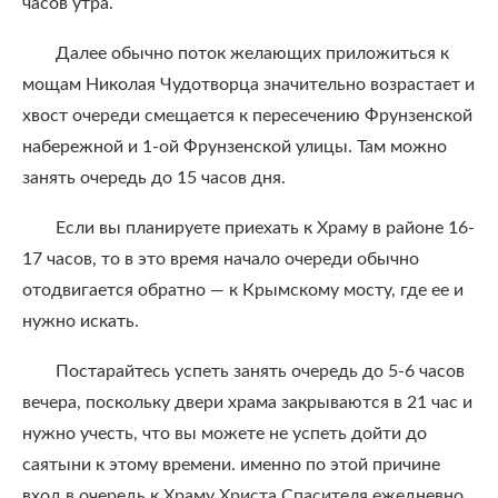
часов утра.
Далее обычно поток желающих приложиться к
мощам Николая Чудотворца значительно возрастает и
хвост очереди смещается к пересечению Фрунзенской
набережной и 1-ой Фрунзенской улицы. Там можно
занять очередь до 15 часов дня.
Если вы планируете приехать к Храму в районе 16-
17 часов, то в это время начало очереди обычно
отодвигается обратно — к Крымскому мосту, где ее и
нужно искать.
Постарайтесь успеть занять очередь до 5-6 часов
вечера, поскольку двери храма закрываются в 21 час и
нужно учесть, что вы можете не успеть дойти до
саятыни к этому времени. именно по этой причине
вход в очередь к Храму Христа Спасителя ежедневно