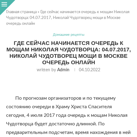
Главная страница
»
Где сейчас начинается очередь к мощам Николая
Чудотворца: 04.07.2017, Николай Чудотворец мощи в Москве
очередь онлайн
Домашние рецепты
ГДЕ СЕЙЧАС НАЧИНАЕТСЯ ОЧЕРЕДЬ К
МОЩАМ НИКОЛАЯ ЧУДОТВОРЦА: 04.07.2017,
НИКОЛАЙ ЧУДОТВОРЕЦ МОЩИ В МОСКВЕ
ОЧЕРЕДЬ ОНЛАЙН
written by
Admin
04.10.2022
По прогнозам организаторов и по текущему
состоянию очереди в Храму Христа Спасителя
сегодня, 4 июля 2017 года очередь к мощам Николая
Чудотворца будет достаточно длинной. По
предварительным подсчетам, время нахождения в ней