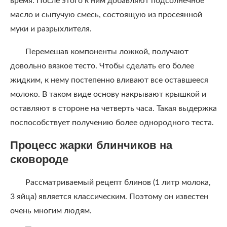
время. После этого к ним добавляют подсолнечное
масло и сыпучую смесь, состоящую из просеянной
муки и разрыхлителя.
Перемешав компоненты ложкой, получают
довольно вязкое тесто. Чтобы сделать его более
жидким, к нему постепенно вливают все оставшееся
молоко. В таком виде основу накрывают крышкой и
оставляют в стороне на четверть часа. Такая выдержка
поспособствует получению более однородного теста.
Процесс жарки блинчиков на
сковороде
Рассматриваемый рецепт блинов (1 литр молока,
3 яйца) является классическим. Поэтому он известен
очень многим людям.