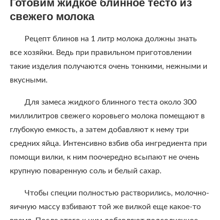
Готовим жидкое блинное тесто из
свежего молока
Рецепт блинов на 1 литр молока должны знать
все хозяйки. Ведь при правильном приготовлении
такие изделия получаются очень тонкими, нежными и
вкусными.
Для замеса жидкого блинного теста около 300
миллилитров свежего коровьего молока помещают в
глубокую емкость, а затем добавляют к нему три
средних яйца. Интенсивно взбив оба ингредиента при
помощи вилки, к ним поочередно всыпают не очень
крупную поваренную соль и белый сахар.
Чтобы специи полностью растворились, молочно-
яичную массу взбивают той же вилкой еще какое-то