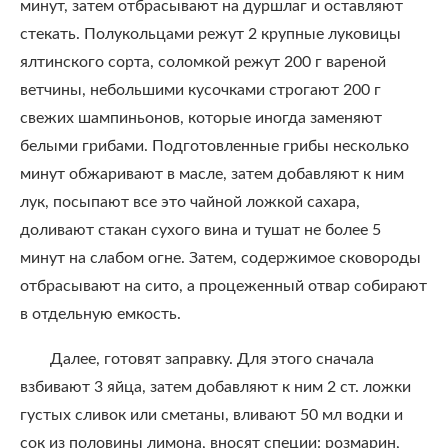
минут, затем отбрасывают на дуршлаг и оставляют
стекать. Полукольцами режут 2 крупные луковицы
ялтинского сорта, соломкой режут 200 г вареной
ветчины, небольшими кусочками строгают 200 г
свежих шампиньонов, которые иногда заменяют
белыми грибами. Подготовленные грибы несколько
минут обжаривают в масле, затем добавляют к ним
лук, посыпают все это чайной ложкой сахара,
доливают стакан сухого вина и тушат не более 5
минут на слабом огне. Затем, содержимое сковороды
отбрасывают на сито, а процеженный отвар собирают
в отдельную емкость.
Далее, готовят заправку. Для этого сначала
взбивают 3 яйца, затем добавляют к ним 2 ст. ложки
густых сливок или сметаны, вливают 50 мл водки и
сок из половины лимона, вносят специи: розмарин,