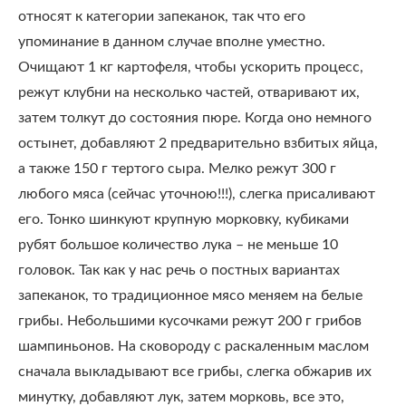
относят к категории запеканок, так что его
упоминание в данном случае вполне уместно.
Очищают 1 кг картофеля, чтобы ускорить процесс,
режут клубни на несколько частей, отваривают их,
затем толкут до состояния пюре. Когда оно немного
остынет, добавляют 2 предварительно взбитых яйца,
а также 150 г тертого сыра. Мелко режут 300 г
любого мяса (сейчас уточною!!!), слегка присаливают
его. Тонко шинкуют крупную морковку, кубиками
рубят большое количество лука – не меньше 10
головок. Так как у нас речь о постных вариантах
запеканок, то традиционное мясо меняем на белые
грибы. Небольшими кусочками режут 200 г грибов
шампиньонов. На сковороду с раскаленным маслом
сначала выкладывают все грибы, слегка обжарив их
минутку, добавляют лук, затем морковь, все это,