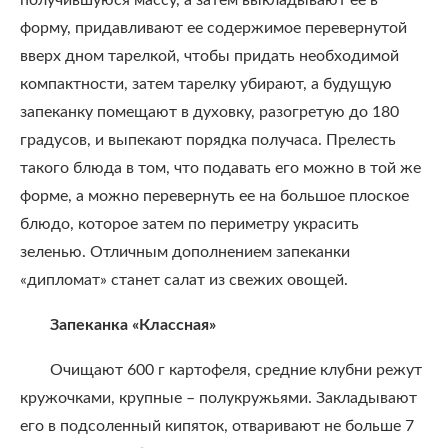
получившуюся массу, а затем выкладывают ее в
форму, придавливают ее содержимое перевернутой
вверх дном тарелкой, чтобы придать необходимой
компактности, затем тарелку убирают, а будущую
запеканку помещают в духовку, разогретую до 180
градусов, и выпекают порядка получаса. Прелесть
такого блюда в том, что подавать его можно в той же
форме, а можно перевернуть ее на большое плоское
блюдо, которое затем по периметру украсить
зеленью. Отличным дополнением запеканки
«дипломат» станет салат из свежих овощей.
Запеканка «Классная»
Очищают 600 г картофеля, средние клубни режут
кружочками, крупные – полукружьями. Закладывают
его в подсоленный кипяток, отваривают не больше 7