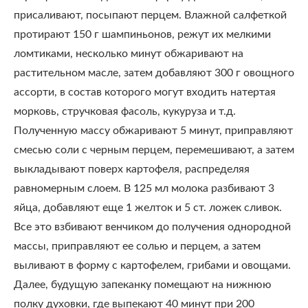
присаливают, посыпают перцем. Влажной салфеткой
протирают 150 г шампиньонов, режут их мелкими
ломтиками, несколько минут обжаривают на
растительном масле, затем добавляют 300 г овощного
ассорти, в состав которого могут входить натертая
морковь, стручковая фасоль, кукуруза и т.д.
Полученную массу обжаривают 5 минут, приправляют
смесью соли с черным перцем, перемешивают, а затем
выкладывают поверх картофеля, распределяя
равномерным слоем. В 125 мл молока разбивают 3
яйца, добавляют еще 1 желток и 5 ст. ложек сливок.
Все это взбивают венчиком до получения однородной
массы, приправляют ее солью и перцем, а затем
выливают в форму с картофелем, грибами и овощами.
Далее, будущую запеканку помещают на нижнюю
полку духовки, где выпекают 40 минут при 200