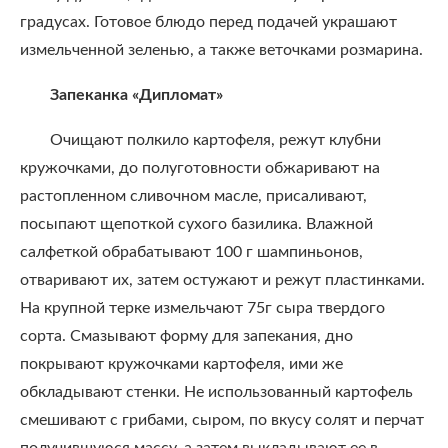
градусах. Готовое блюдо перед подачей украшают
измельченной зеленью, а также веточками розмарина.
Запеканка «Дипломат»
Очищают полкило картофеля, режут клубни
кружочками, до полуготовности обжаривают на
растопленном сливочном масле, присаливают,
посыпают щепоткой сухого базилика. Влажной
салфеткой обрабатывают 100 г шампиньонов,
отваривают их, затем остужают и режут пластинками.
На крупной терке измельчают 75г сыра твердого
сорта. Смазывают форму для запекания, дно
покрывают кружочками картофеля, ими же
обкладывают стенки. Не использованный картофель
смешивают с грибами, сыром, по вкусу солят и перчат